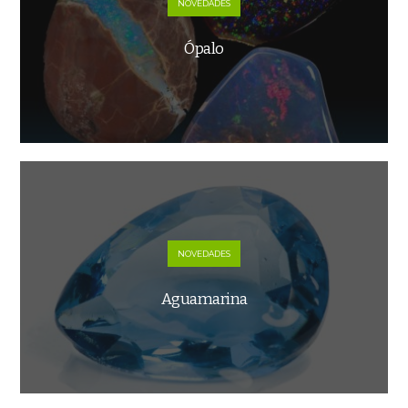
NOVEDADES
Ópalo
NOVEDADES
Aguamarina